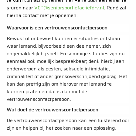
Je kunt contact opnemen met René door een email te
sturen naar
VCP@seniorsportiefactiefdrv.nl
. René zal
hierna contact met je opnemen.
Waarvoor is een vertrouwenscontactpersoon
Bewust of onbewust kunnen er situaties ontstaan
waar iemand, bijvoorbeeld een deelnemer, zich
ongemakkelijk bij voelt. En sommige situaties zijn nu
eenmaal ook moeilijk bespreekbaar; denk hierbij aan
onderwerpen als pesten, seksuele intimidatie,
criminaliteit of ander grensoverschrijdend gedrag. Het
kan dan prettig zijn om hierover met iemand te
kunnen praten en dat is dan met de
vertrouwenscontactpersoon.
Wat doet de vertrouwenscontactpersoon
De vertrouwenscontactpersoon kan een luisterend oor
zijn en helpen bij het zoeken naar een oplossing.