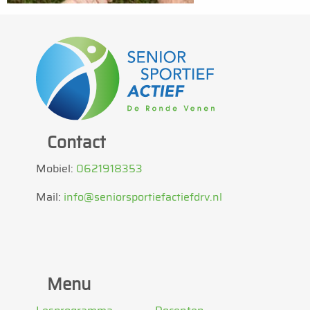
Contact
Mobiel:
0621918353
Mail:
info@seniorsportiefactiefdrv.nl
Menu