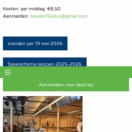
Kosten: per middag €8,50
Aanmelden:
bowlen55plus@gmail.com
standen per 19 mei 2026
Speelschema seizoen 2025-2026
Aanmelden voor deze les