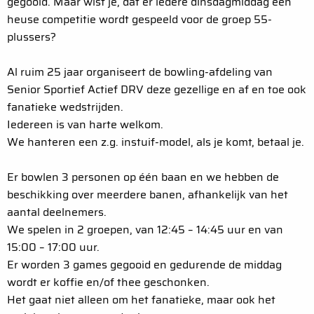
gegooid. Maar wist je, dat er iedere dinsdagmiddag een
heuse competitie wordt gespeeld voor de groep 55-
plussers?
Al ruim 25 jaar organiseert de bowling-afdeling van
Senior Sportief Actief DRV deze gezellige en af en toe ook
fanatieke wedstrijden.
Iedereen is van harte welkom.
We hanteren een z.g. instuif-model, als je komt, betaal je.
Er bowlen 3 personen op één baan en we hebben de
beschikking over meerdere banen, afhankelijk van het
aantal deelnemers.
We spelen in 2 groepen, van 12:45 – 14:45 uur en van
15:00 – 17:00 uur.
Er worden 3 games gegooid en gedurende de middag
wordt er koffie en/of thee geschonken.
Het gaat niet alleen om het fanatieke, maar ook het