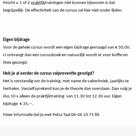
Mocht u 1 of 2
praktijk
trainingen niet kunnen bijwonen is dat
begrijpelijk. De effectiviteit van de cursus zal hier niet onder lijden.
Eigen bijdrage
Voor de gehele cursus wordt een eigen bijdrage gevraagd van € 50,00.
U ontvangt dan een cursusboek
en natuurlijk wordt er voor koffie en
thee gezorgd.
Heb je al eerder de cursus valpreventie gevolgd?
Het is verstandig om de training, met name de valtechniek, jaarlijks te
herhalen. Vanzelfsprekend kun je de theorie dan overslaan. Dan volg je
dus 10 x alleen de praktijktraining van 11.30 tot 12.30 uur. Eigen
bijdrage € 35,--.
Meer informatie bel je met Petra Taal 06-46 33 75 86