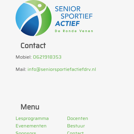
Contact
Mobiel:
0621918353
Mail:
info@seniorsportiefactiefdrv.nl
Menu
Lesprogramma
Docenten
Evenementen
Bestuur
Sponsors
Contact