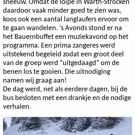
sneeuw. Omdat de loipe in Warth-Ströcken
daardoor vaak minder goed te zien was,
koos ook een aantal langlaufers ervoor om
te gaan wandelen. ’s Avonds stond er na
het Bauernbuffet een muziekavond op het
programma. Een prima zangeres werd
uitstekend begeleid zodat een groot deel
van de groep werd “uitgedaagd” om de
benen los te gooien. Die uitnodiging
namen wij graag aan!
De dag werd, net als eerdere dagen, bij de
bus besloten met een drankje en de nodige
verhalen.