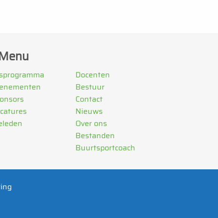
Menu
sprogramma
Docenten
enementen
Bestuur
onsors
Contact
catures
Nieuws
eleden
Over ons
Bestanden
Buurtsportcoach
ring