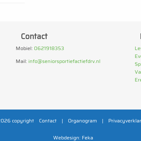
Contact
Mobiel:
0621918353
Le
Ev
Mail:
info@seniorsportiefactiefdrv.nl
Sp
Va
Er
Footer
2026 copyright
Contact
Organogram
Privacyverkla
Webdesign: Feka