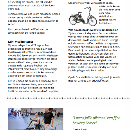
+++++++++++++++++++++++++++++++++++++++++++++++