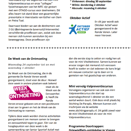
+++++++++++++++++++++++++++++++++++++++++++++++