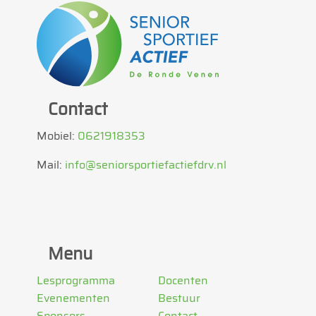
Contact
Mobiel:
0621918353
Mail:
info@seniorsportiefactiefdrv.nl
Menu
Lesprogramma
Docenten
Evenementen
Bestuur
Sponsors
Contact