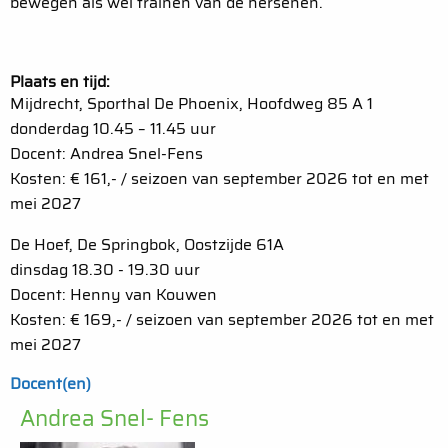
bewegen als wel trainen van de hersenen.
Plaats en tijd:
Mijdrecht, Sporthal De Phoenix, Hoofdweg 85 A 1
donderdag 10.45 – 11.45 uur
Docent: Andrea Snel-Fens
Kosten: € 161,- / seizoen van september 2026 tot en met
mei 2027
De Hoef, De Springbok, Oostzijde 61A
dinsdag 18.30 - 19.30 uur
Docent: Henny van Kouwen
Kosten: € 169,- / seizoen van september 2026 tot en met
mei 2027
Docent(en)
Andrea Snel- Fens