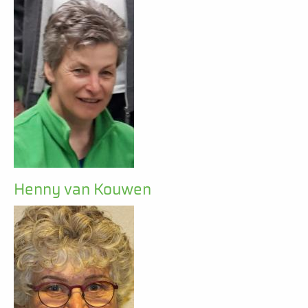
Henny van Kouwen