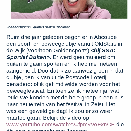
Jeannet tijdens Sportief Buiten Abcoude
Ruim drie jaar geleden begon er in Abcoude
een sport- en beweegclubje vanuit OldStars in
de Wijk (voorheen Goldensports)
<bij SSA:
Sportief Buiten>
. Er werd gestimuleerd om
buiten te gaan sporten en ik heb me meteen
aangemeld. Doordat ik zo aanwezig ben in dat
clubje, ben ik vanuit de Postcode Loterij
benaderd: of ik gefilmd wilde worden voor het
beweegfestival. En toen zei ik meteen ja, wat
leuk! We konden met de hele groep in een bus
naar het terrein van het festival in Zeist. Het
was een geweldige dag! Ik zou er zo weer
naartoe gaan. Bekijk de video op
www.youtube.com/watch?v=fpmyVeFxnCE
die