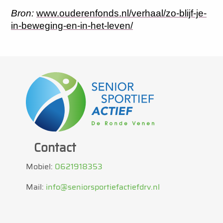
Bron:
www.ouderenfonds.nl/verhaal/zo-blijf-je-
in-beweging-en-in-het-leven/
Contact
Mobiel:
0621918353
Mail:
info@seniorsportiefactiefdrv.nl