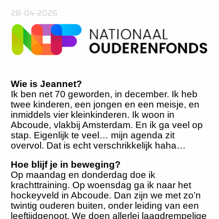
28-04-2026
Wie is Jeannet?
Ik ben net 70 geworden, in december. Ik heb
twee kinderen, een jongen en een meisje, en
inmiddels vier kleinkinderen. Ik woon in
Abcoude, vlakbij Amsterdam. En ik ga veel op
stap. Eigenlijk te veel… mijn agenda zit
overvol. Dat is echt verschrikkelijk haha…
Hoe blijf je in beweging?
Op maandag en donderdag doe ik
krachttraining. Op woensdag ga ik naar het
hockeyveld in Abcoude. Dan zijn we met zo’n
twintig ouderen buiten, onder leiding van een
leeftijdgenoot. We doen allerlei laagdrempelige