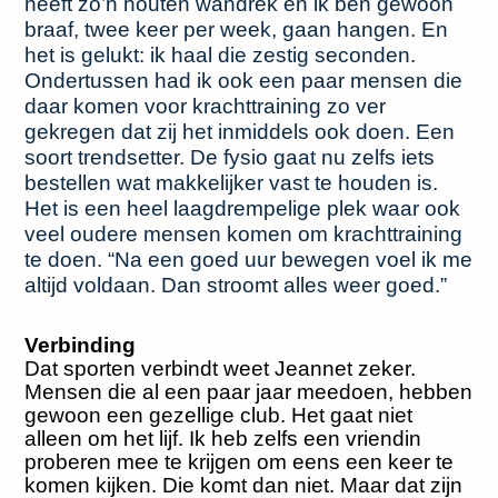
heeft zo’n houten wandrek en ik ben gewoon
braaf, twee keer per week, gaan hangen. En
het is gelukt: ik haal die zestig seconden.
Ondertussen had ik ook een paar mensen die
daar komen voor krachttraining zo ver
gekregen dat zij het inmiddels ook doen. Een
soort trendsetter. De fysio gaat nu zelfs iets
bestellen wat makkelijker vast te houden is.
Het is een heel laagdrempelige plek waar ook
veel oudere mensen komen om krachttraining
te doen. “Na een goed uur bewegen voel ik me
altijd voldaan. Dan stroomt alles weer goed.”
Verbinding
Dat sporten verbindt weet Jeannet zeker.
Mensen die al een paar jaar meedoen, hebben
gewoon een gezellige club. Het gaat niet
alleen om het lijf. Ik heb zelfs een vriendin
proberen mee te krijgen om eens een keer te
komen kijken. Die komt dan niet. Maar dat zijn