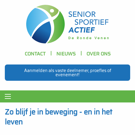
Skip to main content
Header
CONTACT
NIEUWS
OVER ONS
Navigation
Aanmelden als vaste deelnemer, proefles of
evenement!
Main
navigation
Zo blijf je in beweging - en in het
leven